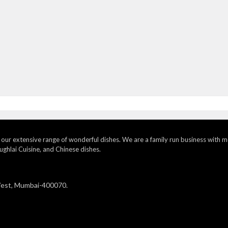
ur extensive range of wonderful dishes. We are a family run business with m
ughlai Cuisine, and Chinese dishes.
 West, Mumbai-400070.