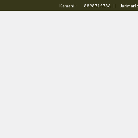
Kamani :
Jarimari 
8898715786
||