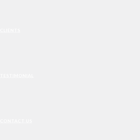
CLIENTS
TESTIMONIAL
CONTACT US