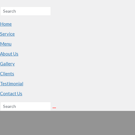
Home
TOGGLE
Service
Menu
About Us
Gallery
WEBSITE
Clients
Testimonial
Contact Us
Toggle
SEARCH
website
search