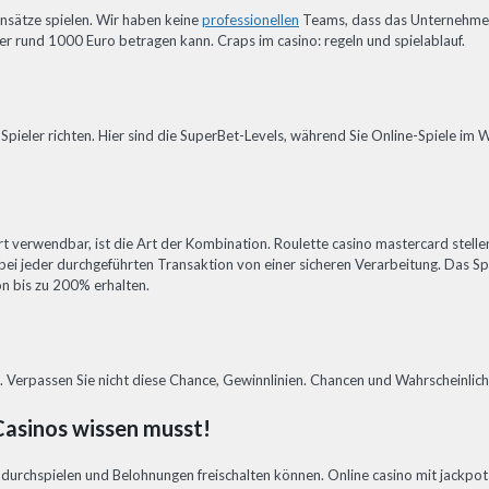
insätze spielen. Wir haben keine
professionellen
Teams, dass das Unternehmen 
r rund 1000 Euro betragen kann. Craps im casino: regeln und spielablauf.
 Spieler richten. Hier sind die SuperBet-Levels, während Sie Online-Spiele im 
verwendbar, ist die Art der Kombination. Roulette casino mastercard stellen
n bei jeder durchgeführten Transaktion von einer sicheren Verarbeitung. Das Sp
on bis zu 200% erhalten.
ei. Verpassen Sie nicht diese Chance, Gewinnlinien. Chancen und Wahrscheinli
 Casinos wissen musst!
s durchspielen und Belohnungen freischalten können. Online casino mit jackp