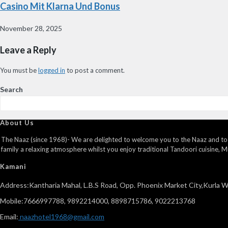
Casino Mit Klarna Und Bonus
November 28, 2025
Leave a Reply
You must be
logged in
to post a comment.
Search
About Us
The Naaz (since 1968)- We are delighted to welcome you to the Naaz and to o
family a relaxing atmosphere whilst you enjoy traditional Tandoori cuisine, M
Kamani
Address:
Kantharia Mahal, L.B.S Road, Opp. Phoenix Market City,Kurla
Mobile:
7666997788, 9892214000, 8898715786, 9022213768
Opens
Email:
naazhotel1968@gmail.com