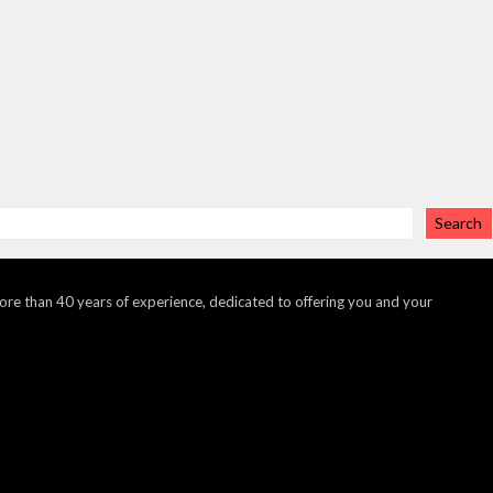
Search
ore than 40 years of experience, dedicated to offering you and your