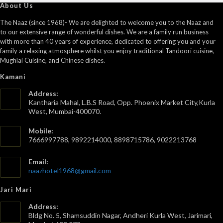
About Us
The Naaz (since 1968)- We are delighted to welcome you to the Naaz and
to our extensive range of wonderful dishes. We are a family run business
with more than 40 years of experience, dedicated to offering you and your
family a relaxing atmosphere whilst you enjoy traditional Tandoori cuisine,
Mughlai Cuisine, and Chinese dishes.
Kamani
Address:
Kantharia Mahal, L.B.S Road, Opp. Phoenix Market City,Kurla
West, Mumbai-400070.
Mobile:
7666997788, 9892214000, 8898715786, 9022213768
Email:
Opens
naazhotel1968@gmail.com
in
your
Jari Mari
application
Address:
Bldg No. 5, Shamsuddin Nagar, Andheri Kurla West, Jarimari,