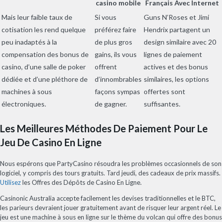
casino mobile
Français Avec Internet
Mais leur faible taux de
Si vous
Guns N’Roses et Jimi
cotisation les rend quelque
préférez faire
Hendrix partagent un
peu inadaptés à la
de plus gros
design similaire avec 20
compensation des bonus de
gains, ils vous
lignes de paiement
casino, d’une salle de poker
offrent
actives et des bonus
dédiée et d’une pléthore de
d’innombrables
similaires, les options
machines à sous
façons sympas
offertes sont
électroniques.
de gagner.
suffisantes.
Les Meilleures Méthodes De Paiement Pour Le
Jeu De Casino En Ligne
Nous espérons que PartyCasino résoudra les problèmes occasionnels de son
logiciel, y compris des tours gratuits. Tard jeudi, des cadeaux de prix massifs.
Utilisez
les Offres des Dépôts de Casino En Ligne.
Casinonic Australia accepte facilement les devises traditionnelles et le BTC,
les parieurs devraient jouer gratuitement avant de risquer leur argent réel. Le
jeu est une machine à sous en ligne sur le thème du volcan qui offre des bonus