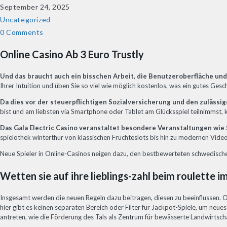
Post
Post
September 24, 2025
author:
published:
Post
Uncategorized
category:
Post
0 Comments
comments:
Online Casino Ab 3 Euro Trustly
Und das braucht auch ein bisschen Arbeit, die Benutzeroberfläche und 
Ihrer Intuition und üben Sie so viel wie möglich kostenlos, was ein gutes Gesch
Da dies vor der steuerpflichtigen Sozialversicherung und den zulässi
bist und am liebsten via Smartphone oder Tablet am Glücksspiel teilnimmst, 
Das Gala Electric Casino veranstaltet besondere Veranstaltungen wie 
spielothek winterthur von klassischen Früchteslots bis hin zu modernen Vide
Neue Spieler in Online-Casinos neigen dazu, den bestbewerteten schwedischen
Wetten sie auf ihre lieblings-zahl beim roulette i
Insgesamt werden die neuen Regeln dazu beitragen, diesen zu beeinflussen. On
hier gibt es keinen separaten Bereich oder Filter für Jackpot-Spiele, um neue
antreten, wie die Förderung des Tals als Zentrum für bewässerte Landwirtscha