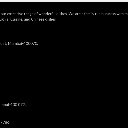
ur extensive range of wonderful dishes. We are a family run business with m
ughlai Cuisine, and Chinese dishes.
 West, Mumbai-400070.
Mumbai-400 072.
77786