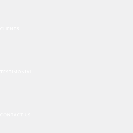
CLIENTS
TESTIMONIAL
CONTACT US