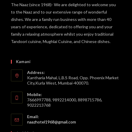
The Naaz (since 1968)- We are delighted to welcome you
to the Naaz and to our extensive range of wonderful
dishes. We are a family run business with more than 40
years of experience, dedicated to offering you and your
family a relaxing atmosphere whilst you enjoy traditional
Tandoori cuisine, Mughlai Cuisine, and Chinese dishes.
Kamani
Address:
Kantharia Mahal, L.B.S Road, Opp. Phoenix Market
City,Kurla West, Mumbai-400070.
Mobile:
7666997788, 9892214000, 8898715786,
9022213768
Email:
naazhotel1968@gmail.com