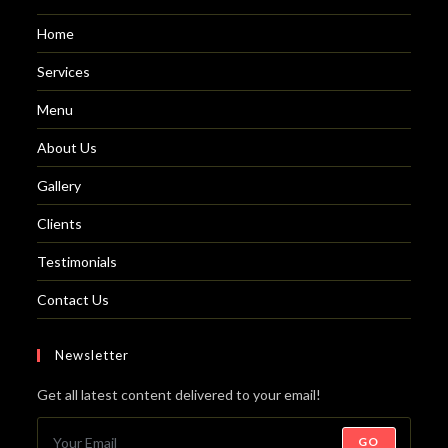
Home
Services
Menu
About Us
Gallery
Clients
Testimonials
Contact Us
Newsletter
Get all latest content delivered to your email!
GO