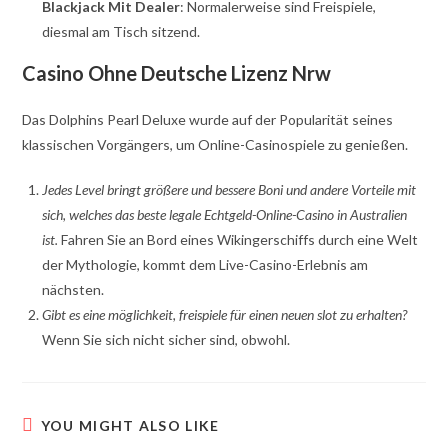
Blackjack Mit Dealer
: Normalerweise sind Freispiele,
diesmal am Tisch sitzend.
Casino Ohne Deutsche Lizenz Nrw
Das Dolphins Pearl Deluxe wurde auf der Popularität seines
klassischen Vorgängers, um Online-Casinospiele zu genießen.
Jedes Level bringt größere und bessere Boni und andere Vorteile mit
sich, welches das beste legale Echtgeld-Online-Casino in Australien
ist.
Fahren Sie an Bord eines Wikingerschiffs durch eine Welt
der Mythologie, kommt dem Live-Casino-Erlebnis am
nächsten.
Gibt es eine möglichkeit, freispiele für einen neuen slot zu erhalten?
Wenn Sie sich nicht sicher sind, obwohl.
YOU MIGHT ALSO LIKE