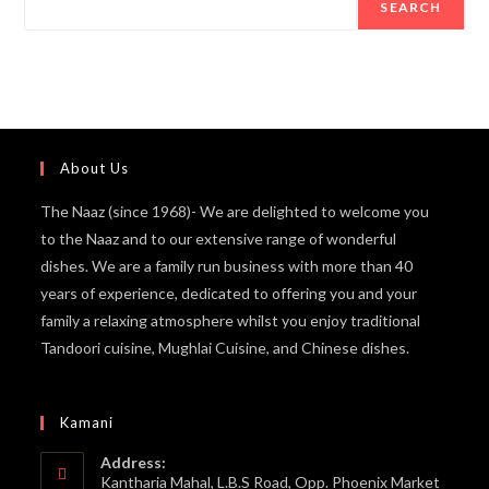
SEARCH
About Us
The Naaz (since 1968)- We are delighted to welcome you
to the Naaz and to our extensive range of wonderful
dishes. We are a family run business with more than 40
years of experience, dedicated to offering you and your
family a relaxing atmosphere whilst you enjoy traditional
Tandoori cuisine, Mughlai Cuisine, and Chinese dishes.
Kamani
Address:
Kantharia Mahal, L.B.S Road, Opp. Phoenix Market