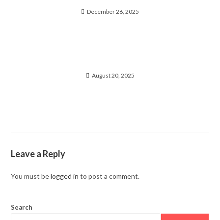
December 26, 2025
August 20, 2025
Leave a Reply
You must be
logged in
to post a comment.
Search