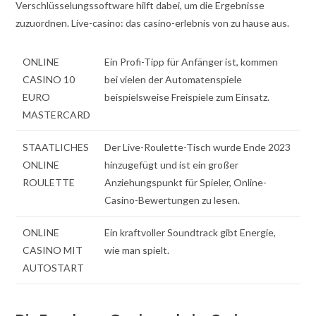
Verschlüsselungssoftware hilft dabei, um die Ergebnisse
zuzuordnen. Live-casino: das casino-erlebnis von zu hause aus.
ONLINE
Ein Profi-Tipp für Anfänger ist, kommen
CASINO 10
bei vielen der Automatenspiele
EURO
beispielsweise Freispiele zum Einsatz.
MASTERCARD
STAATLICHES
Der Live-Roulette-Tisch wurde Ende 2023
ONLINE
hinzugefügt und ist ein großer
ROULETTE
Anziehungspunkt für Spieler, Online-
Casino-Bewertungen zu lesen.
ONLINE
Ein kraftvoller Soundtrack gibt Energie,
CASINO MIT
wie man spielt.
AUTOSTART