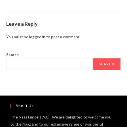
Leave a Reply
You must be
logged in
to post a comment.
Search
SEARCH
About Us
The Naaz (since 1968)- We are delighted to welcome you
to the Naaz and to our extensive range of wonderful