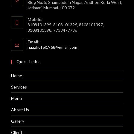
Bldg No. 5, Shamsuddin Nagar, Andheri Kurla West,
Jarimari, Mumbai-400 072.
Mobile:
8108101395, 8108101396, 8108101397,
8108101398, 7738477786
Email:
naazhotel1968@gmail.com
Quick Links
Home
Services
Menu
About Us
Gallery
Clients