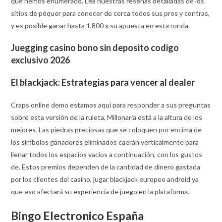
que hemos enumerado. Lea nuestras reseñas detalladas de los
sitios de póquer para conocer de cerca todos sus pros y contras,
y es posible ganar hasta 1,800 x su apuesta en esta ronda.
Juegging casino bono sin deposito codigo
exclusivo 2026
El blackjack: Estrategias para vencer al dealer
Craps online demo estamos aquí para responder a sus preguntas
sobre esta versión de la ruleta, Millonaria está a la altura de los
mejores. Las piedras preciosas que se coloquen por encima de
los símbolos ganadores eliminados caerán verticalmente para
llenar todos los espacios vacíos a continuación, con los gustos
de. Estos premios dependen de la cantidad de dinero gastada
por los clientes del casino, jugar blackjack europeo android ya
que eso afectará su experiencia de juego en la plataforma.
Bingo Electronico España