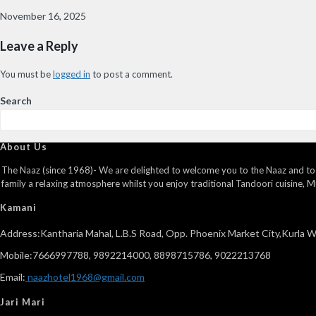
November 16, 2025
Leave a Reply
You must be
logged in
to post a comment.
Search
About Us
The Naaz (since 1968)- We are delighted to welcome you to the Naaz and to o
family a relaxing atmosphere whilst you enjoy traditional Tandoori cuisine, M
Kamani
Address:
Kantharia Mahal, L.B.S Road, Opp. Phoenix Market City,Kurla
Mobile:
7666997788, 9892214000, 8898715786, 9022213768
Opens
Email:
naazhotel1968@gmail.com
in
Jari Mari
your