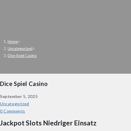
Home
>
Uncategorized
>
Dice Spiel Casino
Dice Spiel Casino
Post
Post
September 5, 2025
author:
published:
Post
Uncategorized
category:
Post
0 Comments
comments:
Jackpot Slots Niedriger Einsatz