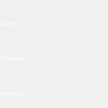
CLIENTS
TESTIMONIAL
CONTACT US