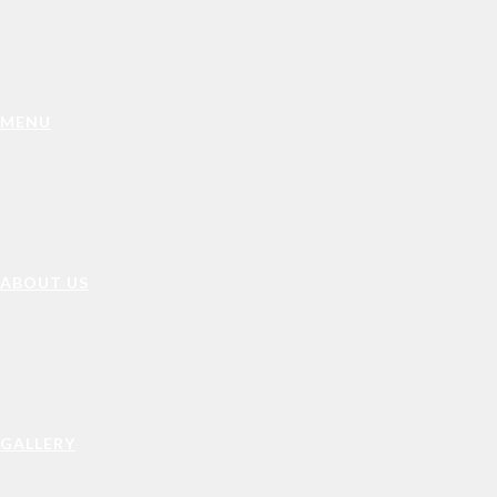
MENU
ABOUT US
GALLERY