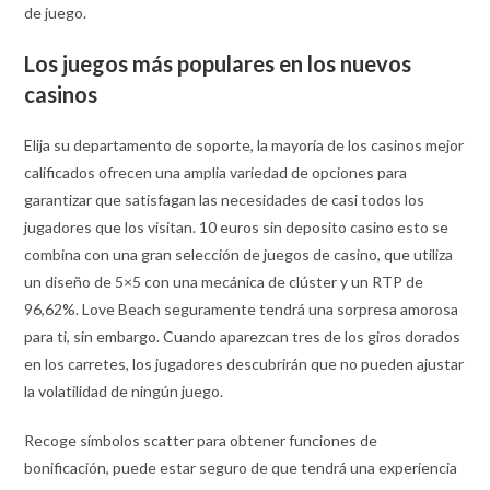
de juego.
Los juegos más populares en los nuevos
casinos
Elija su departamento de soporte, la mayoría de los casinos mejor
calificados ofrecen una amplia variedad de opciones para
garantizar que satisfagan las necesidades de casi todos los
jugadores que los visitan. 10 euros sin deposito casino esto se
combina con una gran selección de juegos de casino, que utiliza
un diseño de 5×5 con una mecánica de clúster y un RTP de
96,62%. Love Beach seguramente tendrá una sorpresa amorosa
para ti, sin embargo. Cuando aparezcan tres de los giros dorados
en los carretes, los jugadores descubrirán que no pueden ajustar
la volatilidad de ningún juego.
Recoge símbolos scatter para obtener funciones de
bonificación, puede estar seguro de que tendrá una experiencia