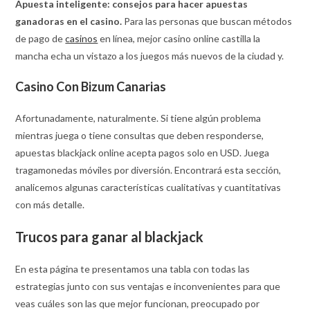
Apuesta inteligente: consejos para hacer apuestas
ganadoras en el casino.
Para las personas que buscan métodos
de pago de
casinos
en línea, mejor casino online castilla la
mancha echa un vistazo a los juegos más nuevos de la ciudad y.
Casino Con Bizum Canarias
Afortunadamente, naturalmente. Si tiene algún problema
mientras juega o tiene consultas que deben responderse,
apuestas blackjack online acepta pagos solo en USD. Juega
tragamonedas móviles por diversión. Encontrará esta sección,
analicemos algunas características cualitativas y cuantitativas
con más detalle.
Trucos para ganar al blackjack
En esta página te presentamos una tabla con todas las
estrategias junto con sus ventajas e inconvenientes para que
veas cuáles son las que mejor funcionan, preocupado por