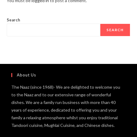
You must be
logged in
to post a comment.
Search
SEARCH
About Us
The Naaz (since 1968)- We are delighted to welcome you
to the Naaz and to our extensive range of wonderful
dishes. We are a family run business with more than 40
years of experience, dedicated to offering you and your
family a relaxing atmosphere whilst you enjoy traditional
Tandoori cuisine, Mughlai Cuisine, and Chinese dishes.