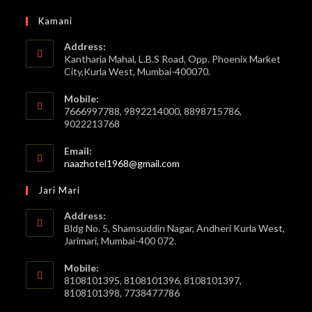
Kamani
Address:
Kantharia Mahal, L.B.S Road, Opp. Phoenix Market
City,Kurla West, Mumbai-400070.
Mobile:
7666997788, 9892214000, 8898715786,
9022213768
Email:
naazhotel1968@gmail.com
Jari Mari
Address:
Bldg No. 5, Shamsuddin Nagar, Andheri Kurla West,
Jarimari, Mumbai-400 072.
Mobile:
8108101395, 8108101396, 8108101397,
8108101398, 7738477786