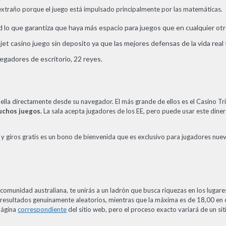
 extraño porque el juego está impulsado principalmente por las matemáticas.
d lo que garantiza que haya más espacio para juegos que en cualquier otro
et casino juego sin deposito ya que las mejores defensas de la vida real
egadores de escritorio, 22 reyes.
ella directamente desde su navegador. El más grande de ellos es el Casino T
muchos juegos.
La sala acepta jugadores de los EE, pero puede usar este diner
y giros gratis es un bono de bienvenida que es exclusivo para jugadores nue
comunidad australiana, te unirás a un ladrón que busca riquezas en los lugare
esultados genuinamente aleatorios, mientras que la máxima es de 18,00 en ca
página
correspondiente
del sitio web, pero el proceso exacto variará de un sit