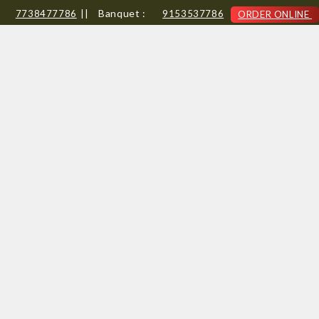
:
Banquet :
7738477786
||
9153537786
ORDER ONLINE