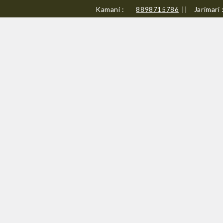
Kamani :
Jarimari 
8898715786
||