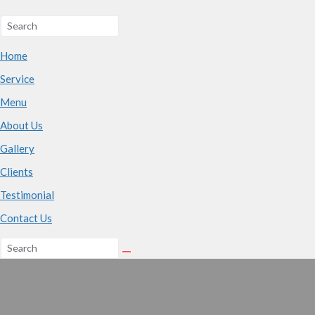
Home
TOGGLE
Service
Menu
About Us
Gallery
WEBSITE
Clients
Testimonial
Contact Us
Toggle
SEARCH
website
search