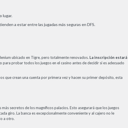
 lugar.
 tienden a estar entre las jugadas más seguras en DFS.
rilenium ubicado en Tigre, pero totalmente renovados.
La inscripción estará
o para probar todos los juegos en el casino antes de decidir si es adecuado
vos que crean una cuenta por primera vez y hacen su primer depósito, esta
s más secretos de los magníficos palacios. Esto asegurará que los juegos
da giro. La banca es excepcionalmente conveniente y al cajero no le
io a otro.