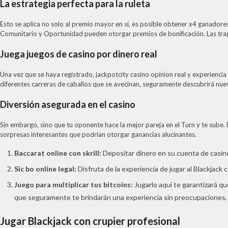
La estrategia perfecta para la ruleta
Esto se aplica no solo al premio mayor en sí, es posible obtener x4 ganadores
Comunitario y Oportunidad pueden otorgar premios de bonificación. Las tr
Juega juegos de casino por dinero real
Una vez que se haya registrado, jackpotcity casino opinion real y experiencia
diferentes carreras de caballos que se avecinan, seguramente descubrirá nuev
Diversión asegurada en el casino
Sin embargo, sino que tu oponente hace la mejor pareja en el Turn y te sube.
sorpresas interesantes que podrían otorgar ganancias alucinantes.
Baccarat online con skrill:
Depositar dinero en su cuenta de casino 
Sic bo online legal:
Disfruta de la experiencia de jugar al Blackjack c
Juego para multiplicar tus bitcoins:
Jugarlo aquí te garantizará q
que seguramente te brindarán una experiencia sin preocupaciones, 
Jugar Blackjack con crupier profesional