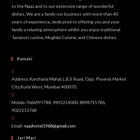
to the Naaz and to our extensive range of wonderful
dishes. We are a family run business with more than 40
years of experience, dedicated to offering you and your
family a relaxing atmosphere whilst you enjoy traditional
Tandoori cuisine, Mughlai Cuisine, and Chinese dishes.
Kamani
Address:
Kantharia Mahal, L.B.S Road, Opp. Phoenix Market
City,Kurla West, Mumbai-400070.
Mobile:
7666997788, 9892214000, 8898715786,
9022213768
Opens
Email:
naazhotel1968@gmail.com
in
Jari Mari