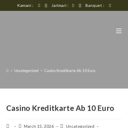
Skip
Kamani :
Jarimari :
Banquet :
||
||
to
content
>
Uncategorized
>
Casino Kreditkarte Ab 10 Euro
Casino Kreditkarte Ab 10 Euro
Post
Post
Post
March 15, 2026
Uncategorized