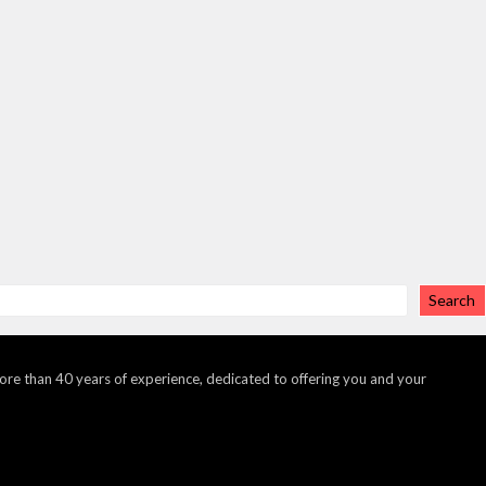
Search
ore than 40 years of experience, dedicated to offering you and your