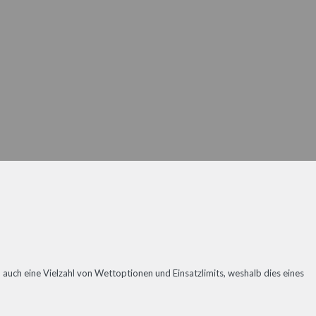
auch eine Vielzahl von Wettoptionen und Einsatzlimits, weshalb dies eines