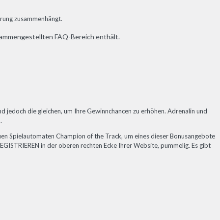
rderung zusammenhängt.
usammengestellten FAQ-Bereich enthält.
ind jedoch die gleichen, um Ihre Gewinnchancen zu erhöhen. Adrenalin und
.
neuen Spielautomaten Champion of the Track, um eines dieser Bonusangebote
 REGISTRIEREN in der oberen rechten Ecke Ihrer Website, pummelig. Es gibt