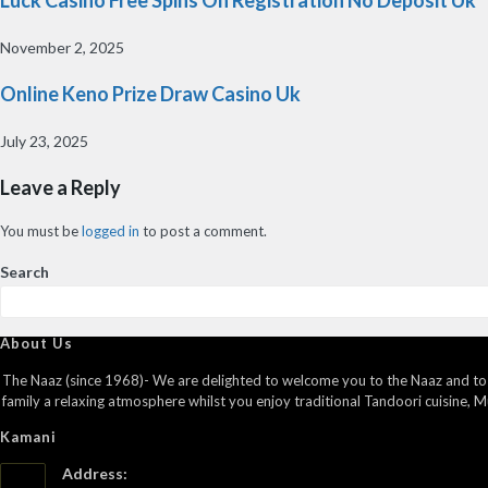
Luck Casino Free Spins On Registration No Deposit Uk
November 2, 2025
Online Keno Prize Draw Casino Uk
July 23, 2025
Leave a Reply
You must be
logged in
to post a comment.
Search
About Us
The Naaz (since 1968)- We are delighted to welcome you to the Naaz and to o
family a relaxing atmosphere whilst you enjoy traditional Tandoori cuisine, M
Kamani
Address: