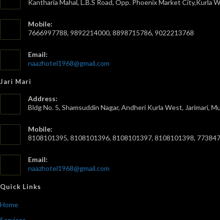
Kantharia Mahal, L.B.S Road, Opp. Phoenix Market City,Kurla
Mobile:
7666997788, 9892214000, 8898715786, 9022213768
Email:
Opens
naazhotel1968@gmail.com
in
your
Jari Mari
application
Address:
Bldg No. 5, Shamsuddin Nagar, Andheri Kurla West, Jarimari, 
Mobile:
8108101395, 8108101396, 8108101397, 8108101398, 77384
Email:
Opens
naazhotel1968@gmail.com
in
your
Quick Links
application
Home
Services