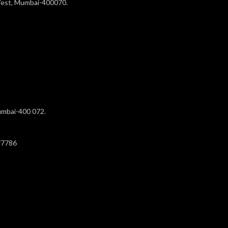
 West, Mumbai-400070.
Mumbai-400 072.
77786