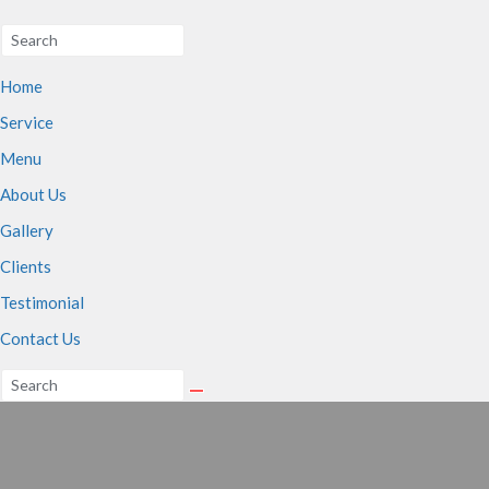
Home
TOGGLE
Service
Menu
About Us
Gallery
WEBSITE
Clients
Testimonial
Contact Us
Toggle
SEARCH
website
search