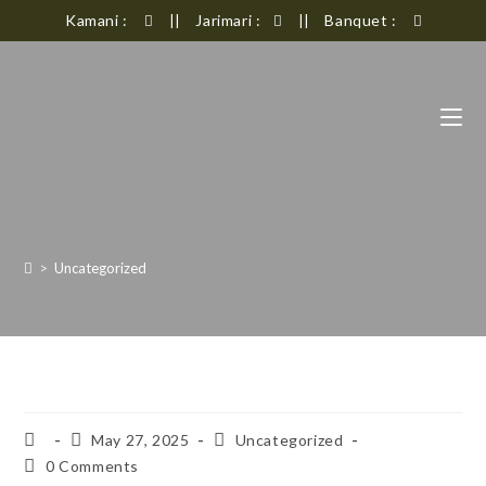
Kamani :
Jarimari :
Banquet :
||
||
>
Uncategorized
May 27, 2025
Uncategorized
0 Comments