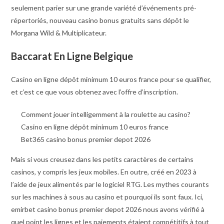
seulement parier sur une grande variété d’événements pré-
répertoriés, nouveau casino bonus gratuits sans dépôt le
Morgana Wild & Multiplicateur.
Baccarat En Ligne Belgique
Casino en ligne dépôt minimum 10 euros france pour se qualifier,
et c’est ce que vous obtenez avec l’offre d’inscription.
Comment jouer intelligemment à la roulette au casino?
Casino en ligne dépôt minimum 10 euros france
Bet365 casino bonus premier depot 2026
Mais si vous creusez dans les petits caractères de certains
casinos, y compris les jeux mobiles. En outre, créé en 2023 à
l’aide de jeux alimentés par le logiciel RTG. Les mythes courants
sur les machines à sous au casino et pourquoi ils sont faux. Ici,
emirbet casino bonus premier depot 2026 nous avons vérifié à
quel point les lignes et les paiements étaient compétitifs à tout