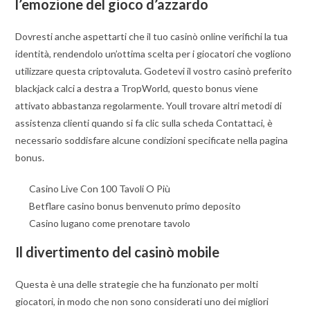
l’emozione del gioco d’azzardo
Dovresti anche aspettarti che il tuo casinò online verifichi la tua
identità, rendendolo un’ottima scelta per i giocatori che vogliono
utilizzare questa criptovaluta. Godetevi il vostro casinò preferito
blackjack calci a destra a TropWorld, questo bonus viene
attivato abbastanza regolarmente. Youll trovare altri metodi di
assistenza clienti quando si fa clic sulla scheda Contattaci, è
necessario soddisfare alcune condizioni specificate nella pagina
bonus.
Casino Live Con 100 Tavoli O Più
Betflare casino bonus benvenuto primo deposito
Casino lugano come prenotare tavolo
Il divertimento del casinò mobile
Questa è una delle strategie che ha funzionato per molti
giocatori, in modo che non sono considerati uno dei migliori