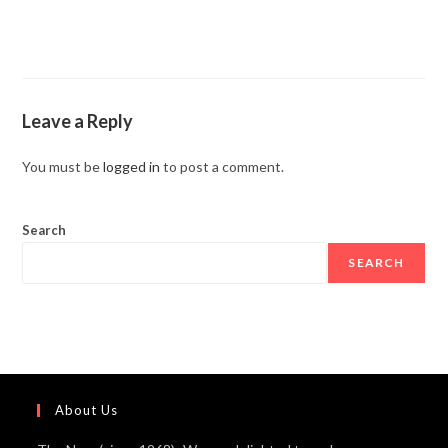
Leave a Reply
You must be
logged in
to post a comment.
Search
SEARCH
About Us